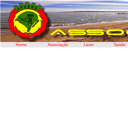
Home
Associação
Lazer
Saúde